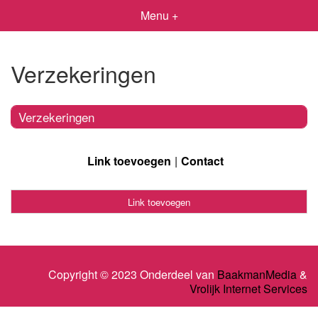
Menu +
Verzekeringen
Verzekeringen
Link toevoegen
Contact
Link toevoegen
Copyright © 2023 Onderdeel van
BaakmanMedia
&
Vrolijk Internet Services